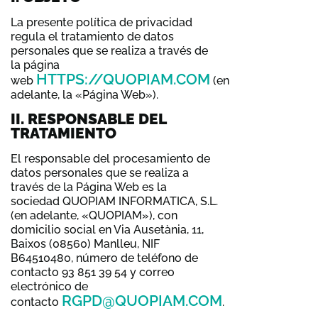
La presente política de privacidad
regula el tratamiento de datos
personales que se realiza a través de
la página
HTTPS://QUOPIAM.COM
web
(en
adelante, la «Página Web»).
II. RESPONSABLE DEL
TRATAMIENTO
El responsable del procesamiento de
datos personales que se realiza a
través de la Página Web es la
sociedad QUOPIAM INFORMATICA, S.L.
(en adelante, «QUOPIAM»), con
domicilio social en Via Ausetània, 11,
Baixos (08560) Manlleu, NIF
B64510480, número de teléfono de
contacto 93 851 39 54 y correo
electrónico de
RGPD@QUOPIAM.COM
contacto
.