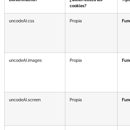
cookies?
uncodeAI.css
Propia
Fun
uncodeAI.images
Propia
Fun
uncodeAI.screen
Propia
Fun