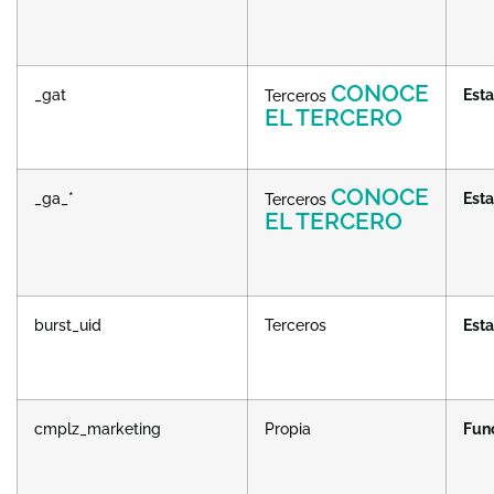
CONOCE
_gat
Esta
Terceros
EL TERCERO
CONOCE
_ga_*
Esta
Terceros
EL TERCERO
burst_uid
Terceros
Esta
cmplz_marketing
Propia
Fun