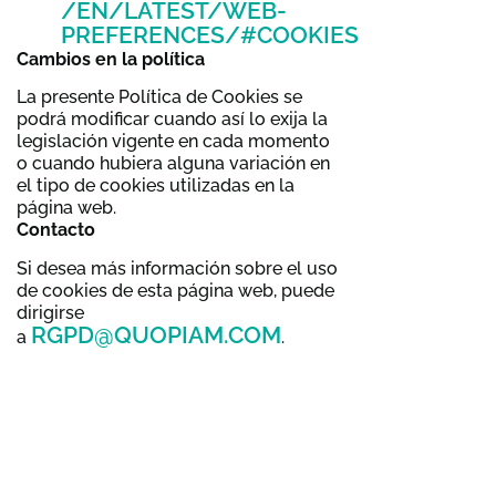
/EN/LATEST/WEB-
PREFERENCES/#COOKIES
Cambios en la política
La presente Política de Cookies se
podrá modificar cuando así lo exija la
legislación vigente en cada momento
o cuando hubiera alguna variación en
el tipo de cookies utilizadas en la
página web.
Contacto
Si desea más información sobre el uso
de cookies de esta página web, puede
dirigirse
RGPD@QUOPIAM.COM
a
.