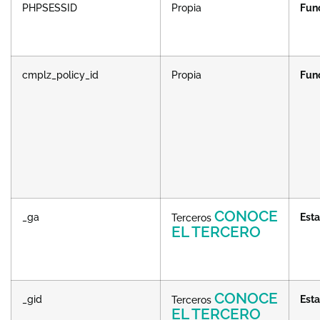
PHPSESSID
Propia
Fun
cmplz_policy_id
Propia
Fun
CONOCE
_ga
Esta
Terceros
EL TERCERO
CONOCE
_gid
Esta
Terceros
EL TERCERO