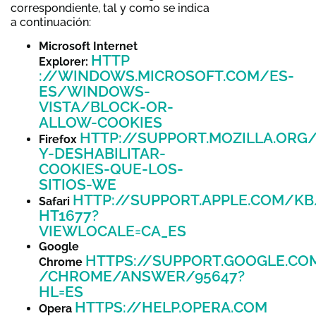
correspondiente, tal y como se indica
a continuación:
Microsoft Internet
HTTP
Explorer:
://WINDOWS.MICROSOFT.COM/ES-
ES/WINDOWS-
VISTA/BLOCK-OR-
ALLOW-COOKIES
HTTP://SUPPORT.MOZILLA.ORG
Firefox
Y-DESHABILITAR-
COOKIES-QUE-LOS-
SITIOS-WE
HTTP://SUPPORT.APPLE.COM/KB
Safari
HT1677?
VIEWLOCALE=CA_ES
Google
HTTPS://SUPPORT.GOOGLE.CO
Chrome
/CHROME/ANSWER/95647?
HL=ES
HTTPS://HELP.OPERA.COM
Opera